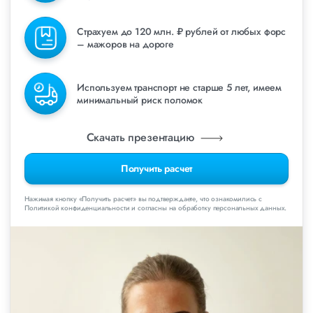
Страхуем до 120 млн. ₽ рублей от любых форс
– мажоров на дороге
Используем транспорт не старше 5 лет, имеем
минимальный риск поломок
Скачать презентацию
Получить расчет
Нажимая кнопку «Получить расчет» вы подтверждаете, что ознакомились с
Политикой конфиденциальности и согласны на обработку персональных данных.