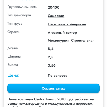
Грузоподъемность
20-100
Тип транспорта
Самосвал
Тип груза
Насыпные и инертные
Отрасль
Аграрный сектор
Металлургия
Строительная
Длина
8,4
Ширина
2,5
Высота
3,56
Цена:
По запросу
Оставить заявку
Наша компания СentralTrans с 2010 года работает на
рынке междугородних и международных перевозок