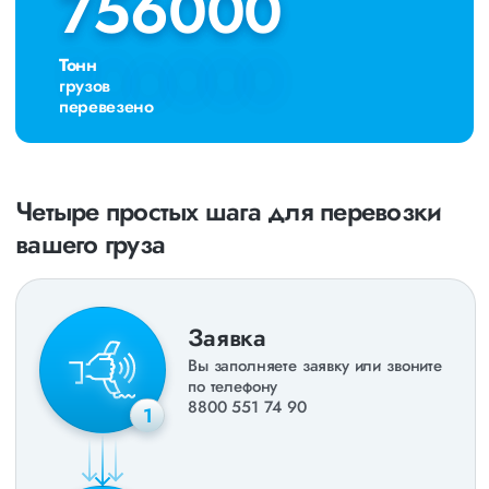
756000
756000
Тонн
грузов
перевезено
Четыре простых шага для перевозки
вашего груза
Заявка
Вы заполняете заявку или звоните
по телефону
8800 551 74 90
1