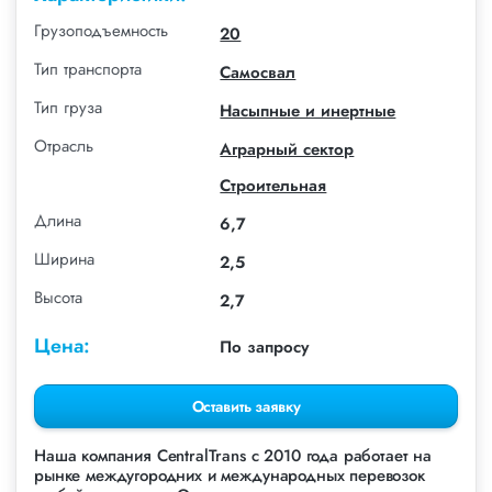
Грузоподъемность
20
Тип транспорта
Самосвал
Тип груза
Насыпные и инертные
Отрасль
Аграрный сектор
Строительная
Длина
6,7
Ширина
2,5
Высота
2,7
Цена:
По запросу
Оставить заявку
Наша компания СentralTrans с 2010 года работает на
рынке междугородних и международных перевозок