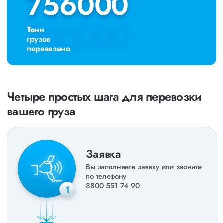
756000
756000
Тонн
грузов
перевезено
Четыре простых шага для перевозки
вашего груза
Заявка
Вы заполняете заявку или звоните
по телефону
8800 551 74 90
1