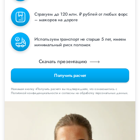
Страхуем до 120 млн. ₽ рублей от любых форс
– мажоров на дороге
Используем транспорт не старше 5 лет, имеем
минимальный риск поломок
Скачать презентацию
Получить расчет
Нажимая кнопку «Получить расчет» вы подтверждаете, что ознакомились с
Политикой конфиденциальности и согласны на обработку персональных данных.