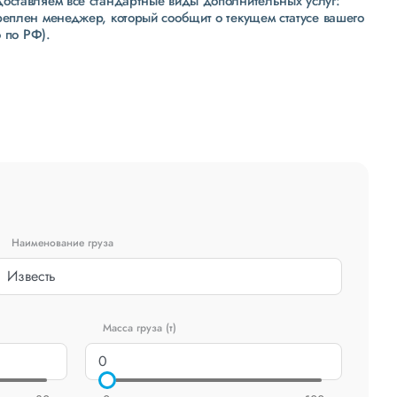
доставляем все стандартные виды дополнительных услуг:
реплен менеджер, который сообщит о текущем статусе вашего
 по РФ).
Наименование груза
Масса груза (т)