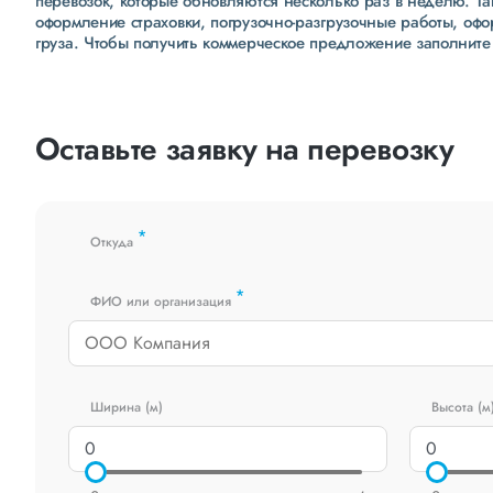
перевозок, которые обновляются несколько раз в неделю. Т
оформление страховки, погрузочно-разгрузочные работы, оф
груза. Чтобы получить коммерческое предложение заполните
Оставьте заявку на перевозку
*
Откуда
*
ФИО или организация
Ширина (м)
Высота (м