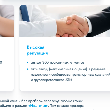
Высокая
репутация
свыше 300 постоянных клиентов
пять звезд (максимальная оценка) в рейтинге
надежности сообщества транспортных компаний
и грузоперевозчиков АТИ
льшой опыт и без проблем перевезут любые грузы:
зайдите в раздел
«Наш опыт»
. Там свежие примеры