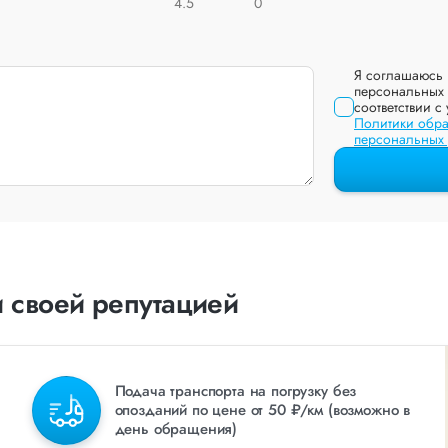
4.5
0
Я соглашаюсь 
персональных 
соответствии с
Политики обра
персональных
 своей репутацией
Подача транспорта на погрузку без
опозданий по цене от 50 ₽/км (возможно в
день обращения)