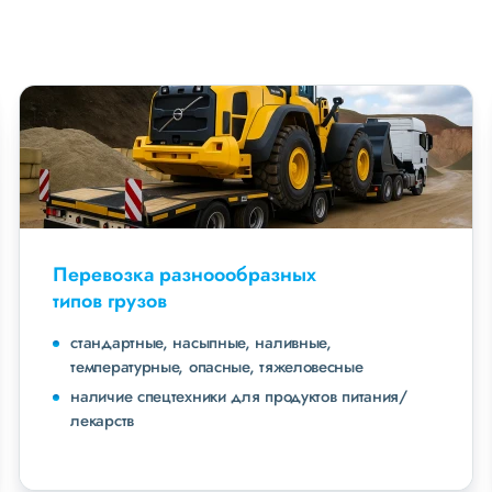
Перевозка разноообразных
типов грузов
стандартные, насыпные, наливные,
температурные, опасные, тяжеловесные
наличие спецтехники для продуктов питания/
лекарств