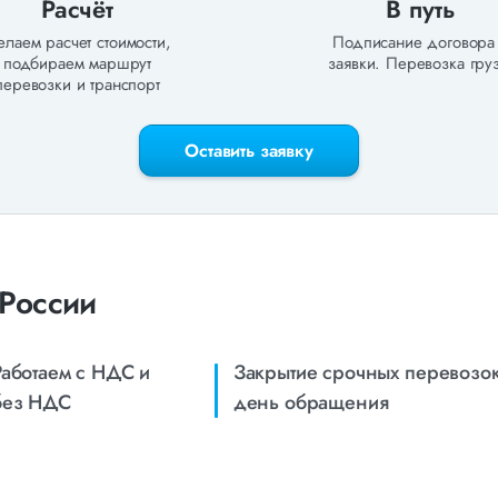
Расчёт
В путь
лаем расчет стоимости,
Подписание договора
подбираем маршрут
заявки. Перевозка груз
перевозки и транспорт
Оставить заявку
 России
Работаем с НДС и
Закрытие срочных перевозок
без НДС
день обращения