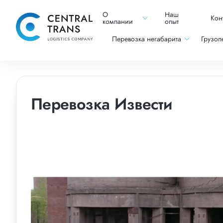
О
Наш
Кон
компании
опыт
Перевозка негабарита
Грузоп
Перевозка Извести