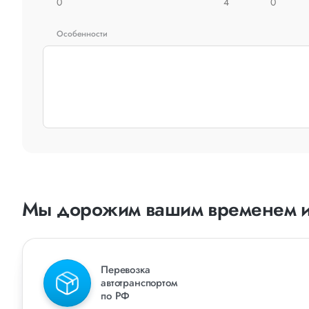
0
4
0
Особенности
Мы дорожим вашим временем и
Перевозка
автотранспортом
по РФ