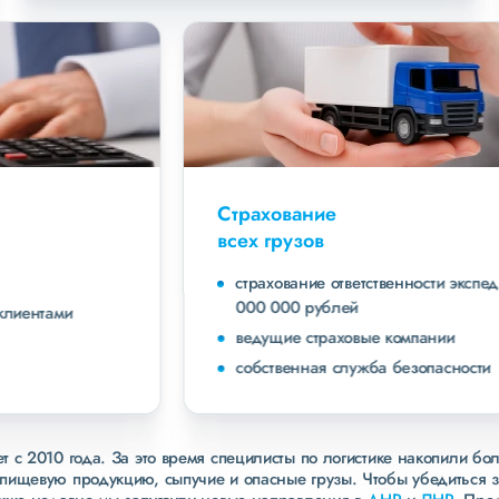
Страхование
всех грузов
страхование ответственности экспедитора до 40
000 000 рублей
ведущие страховые компании
собственная служба безопасности
 с 2010 года. За это время специлисты по логистике накопили бо
пищевую продукцию, сыпучие и опасные грузы. Чтобы убедиться 