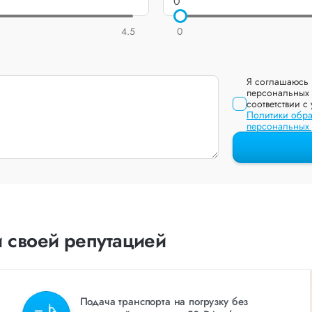
4.5
0
Я соглашаюсь 
персональных 
соответствии с
Политики обра
персональных
 своей репутацией
Подача транспорта на погрузку без