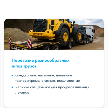
Перевозка разноообразных
типов грузов
стандартные, насыпные, наливные,
температурные, опасные, тяжеловесные
наличие спецтехники для продуктов питания/
лекарств