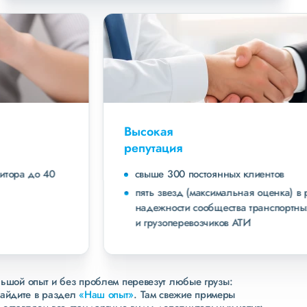
Высокая
репутация
свыше 300 постоянных клиентов
пять звезд (максимальная оценка) в рейтинге
надежности сообщества транспортных компаний
и грузоперевозчиков АТИ
льшой опыт и без проблем перевезут любые грузы:
зайдите в раздел
«Наш опыт»
. Там свежие примеры