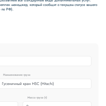
доставляем все стандартные виды дополнительных услуг:
реплен менеджер, который сообщит о текущем статусе вашего
 по РФ).
Наименование груза
Масса груза (т)