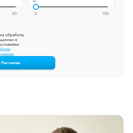
30
0
100
на обработку
данных в
 условиями
ботки
 данных
Рассчитать