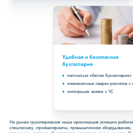
Удобная и безопасная
бухгалтерия
полностью «белая бухгалтерия»
ежемесячные сверки расчетов с клиентами
интеграция заявок с 1С
На рынке грузоперевозок наша организация успешно работает
спецтехнику, стройматериалы, промышленное оборудование, 