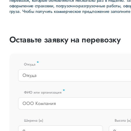
перевозок, которые обновляются несколько раз в неделю. Т
оформление страховки, погрузочно-разгрузочные работы, оф
груза. Чтобы получить коммерческое предложение заполните
Оставьте заявку на перевозку
*
Откуда
*
ФИО или организация
Ширина (м)
Высота (м