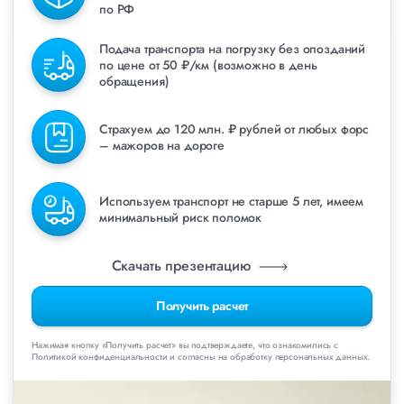
по РФ
Подача транспорта на погрузку без опозданий
по цене от 50 ₽/км (возможно в день
обращения)
Страхуем до 120 млн. ₽ рублей от любых форс
– мажоров на дороге
Используем транспорт не старше 5 лет, имеем
минимальный риск поломок
Скачать презентацию
Получить расчет
Нажимая кнопку «Получить расчет» вы подтверждаете, что ознакомились с
Политикой конфиденциальности и согласны на обработку персональных данных.