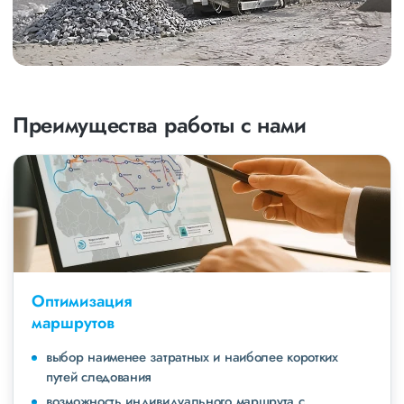
Преимущества работы с нами
Оптимизация
маршрутов
выбор наименее затратных и наиболее коротких
путей следования
возможность индивидуального маршрута с