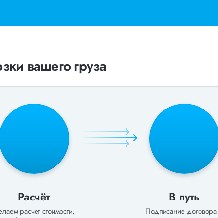
груза. Чтобы получить коммерческо
звоните по номеру 8 800 551-74-90 
зки вашего груза
Расчёт
В путь
лаем расчет стоимости,
Подписание договора