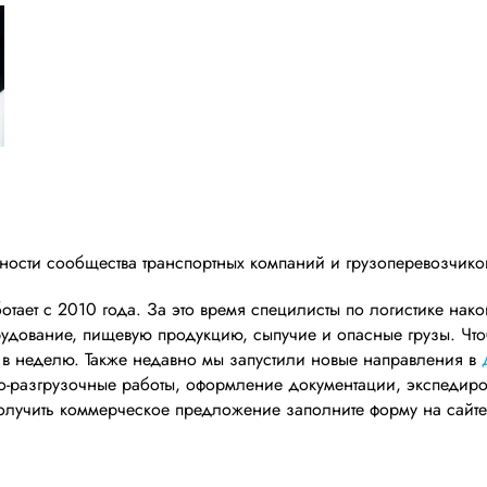
жности сообщества транспортных компаний и грузоперевозчик
тает с 2010 года. За это время специлисты по логистике на
рудование, пищевую продукцию, сыпучие и опасные грузы. Чт
 в неделю. Также недавно мы запустили новые направления в
но-разгрузочные работы, оформление документации, экспедир
 получить коммерческое предложение заполните форму на сайт