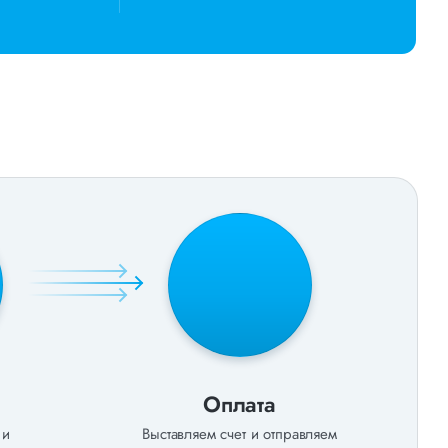
е предложение заполните форму на сайте или
(Бесплатно по РФ).
Оплата
 и
Выставляем счет и отправляем