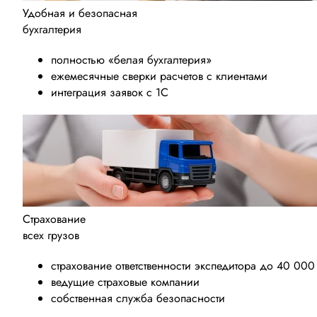
Удобная и безопасная
бухгалтерия
полностью «белая бухгалтерия»
ежемесячные сверки расчетов с клиентами
интеграция заявок с 1С
Страхование
всех грузов
страхование ответственности экспедитора до 40 00
ведущие страховые компании
собственная служба безопасности