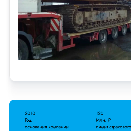
2010
120
Год
Млн. ₽
основания компании
лимит страховог