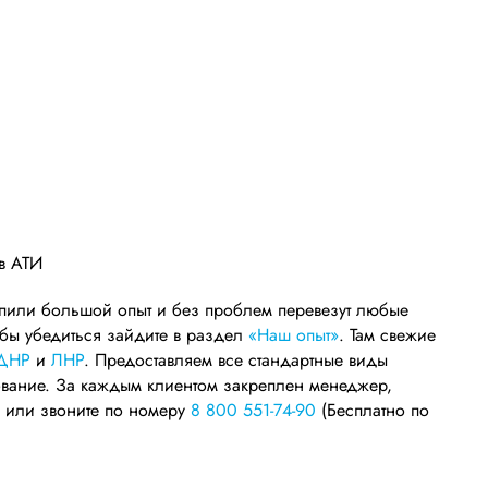
ов АТИ
копили большой опыт и без проблем перевезут любые
обы убедиться зайдите в раздел
«Наш опыт»
. Там свежие
ДНР
и
ЛНР
. Предоставляем все стандартные виды
ование. За каждым клиентом закреплен менеджер,
е или звоните по номеру
8 800 551-74-90
(Бесплатно по