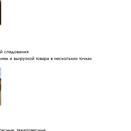
ей следования
ем и выгрузкой товара в нескольких точках
опасные, тяжеловесные