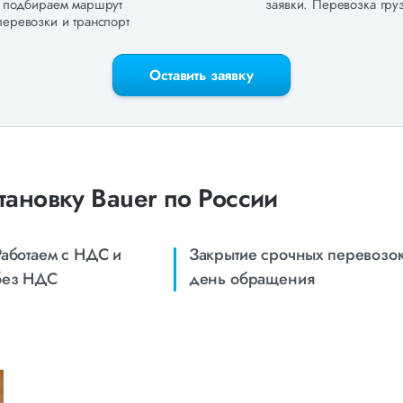
подбираем маршрут
заявки. Перевозка груз
перевозки и транспорт
Оставить заявку
тановку Bauer по России
Работаем с НДС и
Закрытие срочных перевозок
без НДС
день обращения