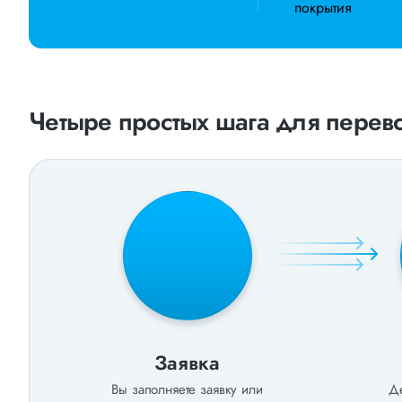
покрытия
Четыре простых шага для перево
Заявка
Вы заполняете заявку или
Де