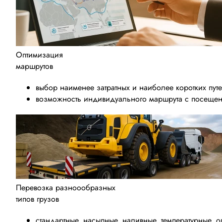
Оптимизация
маршрутов
выбор наименее затратных и наиболее коротких пут
возможность индивидуального маршрута с посещени
Перевозка разноообразных
типов грузов
стандартные, насыпные, наливные, температурные, 