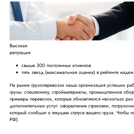
Высокая
репутация
свыше 300 постоянных клиентов
пять звезд (максимальная оценка) в рейтинге наде
На рынке грузоперевозок наша организация успешно рабо
грузы: спецтехнику, стройматериалы, промышленное обо
примеры перевозок, которые обновляются несколько раз
дополнительных услуг: оформление страховки, погрузоч
который сообщит о текущем статусе вашего груза. Чтобы
РФ).