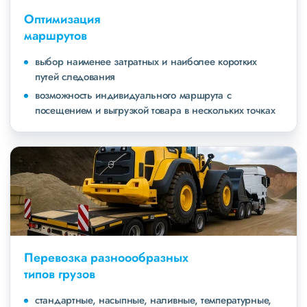
Оптимизация
маршрутов
выбор наименее затратных и наиболее коротких
путей следования
возможность индивидуального маршрута с
посещением и выгрузкой товара в нескольких точках
Перевозка разноообразных
типов грузов
стандартные, насыпные, наливные, температурные,