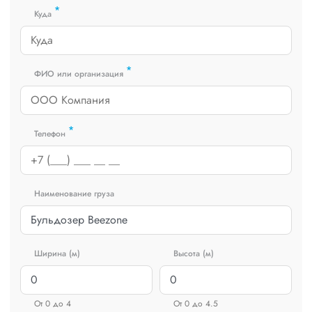
*
Куда
*
ФИО или организация
*
Телефон
Наименование груза
Ширина (м)
Высота (м)
От 0 до 4
От 0 до 4.5