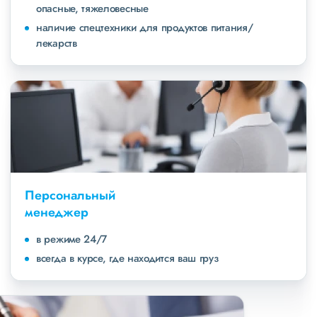
опасные, тяжеловесные
наличие спецтехники для продуктов питания/
лекарств
Персональный
менеджер
в режиме 24/7
всегда в курсе, где находится ваш груз