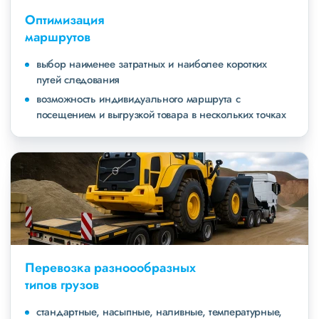
Оптимизация
маршрутов
выбор наименее затратных и наиболее коротких
путей следования
возможность индивидуального маршрута с
посещением и выгрузкой товара в нескольких точках
Перевозка разноообразных
типов грузов
стандартные, насыпные, наливные, температурные,