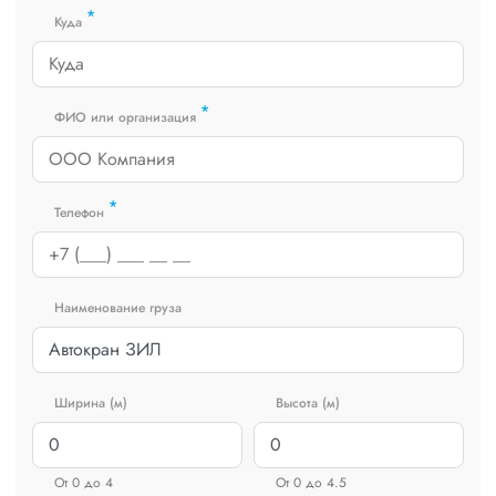
*
Куда
*
ФИО или организация
*
Телефон
Наименование груза
Ширина (м)
Высота (м)
От 0 до 4
От 0 до 4.5