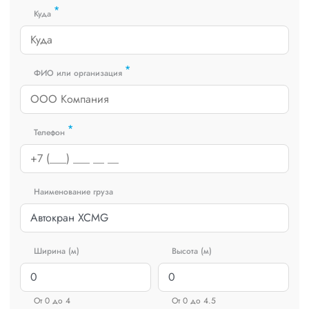
*
Куда
*
ФИО или организация
*
Телефон
Наименование груза
Ширина (м)
Высота (м)
От 0 до 4
От 0 до 4.5