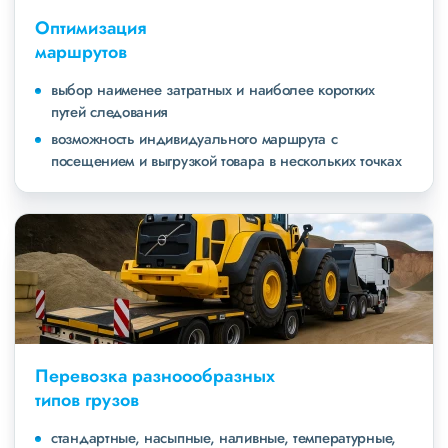
Оптимизация
маршрутов
выбор наименее затратных и наиболее коротких
путей следования
возможность индивидуального маршрута с
посещением и выгрузкой товара в нескольких точках
Перевозка разноообразных
типов грузов
стандартные, насыпные, наливные, температурные,