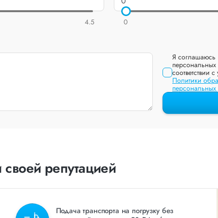
4.5
0
Я соглашаюсь 
персональных 
соответствии с
Политики обра
персональных
 своей репутацией
Подача транспорта на погрузку без