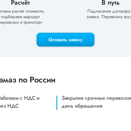
Расчёт
В путь
лаем расчет стоимости,
Подписание договора
подбираем маршрут
заявки. Перевозка груз
перевозки и транспорт
Оставить заявку
амаз по России
Работаем с НДС и
Закрытие срочных перевозок
без НДС
день обращения