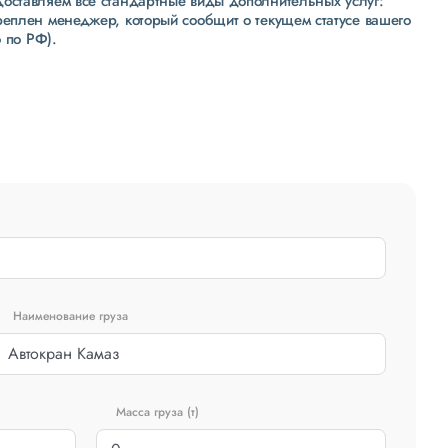
доставляем все стандартные виды дополнительных услуг:
реплен менеджер, который сообщит о текущем статусе вашего
 по РФ).
Наименование груза
Масса груза (т)