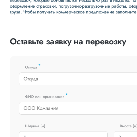
перевозок, которые обновляются несколько раз в неделю. Т
оформление страховки, погрузочно-разгрузочные работы, оф
груза. Чтобы получить коммерческое предложение заполните
Оставьте заявку на перевозку
*
Откуда
*
ФИО или организация
Ширина (м)
Высота (м