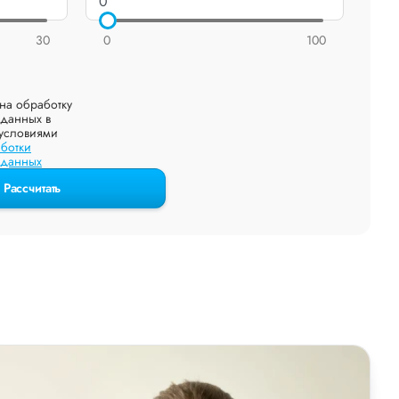
30
0
100
на обработку
данных в
 условиями
ботки
 данных
Рассчитать