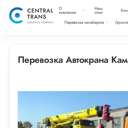
О
Наш
Кон
компании
опыт
Перевозка негабарита
Грузоп
Перевозка Автокрана Кам