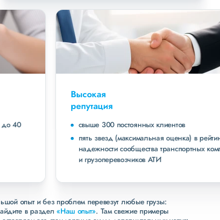
Высокая
репутация
свыше 300 постоянных клиентов
пять звезд (максимальная оценка) в рейтинге
надежности сообщества транспортных компаний
и грузоперевозчиков АТИ
льшой опыт и без проблем перевезут любые грузы:
зайдите в раздел
«Наш опыт»
. Там свежие примеры