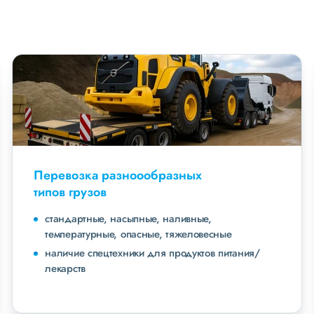
Перевозка разноообразных
типов грузов
стандартные, насыпные, наливные,
температурные, опасные, тяжеловесные
наличие спецтехники для продуктов питания/
лекарств