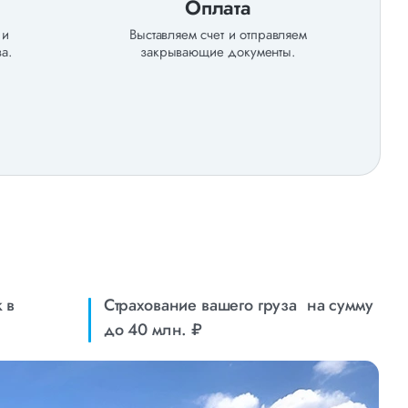
Оплата
 и
Выставляем счет и отправляем
а.
закрывающие документы.
 в
Страхование вашего груза на сумму
до 40 млн. ₽