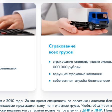
Страхование
всех грузов
страхование ответственности экспедитора до 40
000 000 рублей
ведущие страховые компании
собственная служба безопасности
 с 2010 года. За это время специлисты по логистике накопили бо
пищевую продукцию, сыпучие и опасные грузы. Чтобы убедиться 
акже недавно мы запустили новые направления в
ДНР
и
ЛНР
. Пре