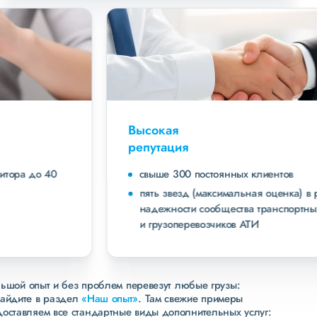
Высокая
репутация
свыше 300 постоянных клиентов
пять звезд (максимальная оценка) в рейтинге
надежности сообщества транспортных компаний
и грузоперевозчиков АТИ
льшой опыт и без проблем перевезут любые грузы:
зайдите в раздел
«Наш опыт»
. Там свежие примеры
доставляем все стандартные виды дополнительных услуг: