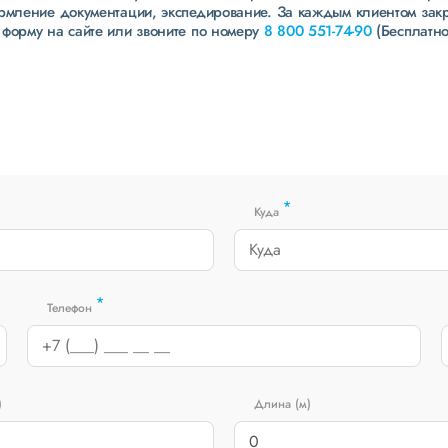
ормление документации, экспедирование. За каждым клиентом зак
 форму на сайте или звоните по номеру
8 800 551-74-90
(Бесплатно
*
Куда
*
Телефон
)
Длина (м)