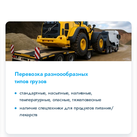
Перевозка разноообразных
типов грузов
стандартные, насыпные, наливные,
температурные, опасные, тяжеловесные
наличие спецтехники для продуктов питания/
лекарств