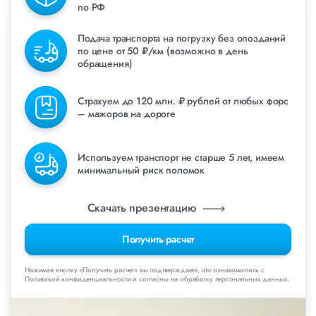
по РФ
Подача транспорта на погрузку без опозданий
по цене от 50 ₽/км (возможно в день
обращения)
Страхуем до 120 млн. ₽ рублей от любых форс
– мажоров на дороге
Используем транспорт не старше 5 лет, имеем
минимальный риск поломок
Скачать презентацию
Получить расчет
Нажимая кнопку «Получить расчет» вы подтверждаете, что ознакомились с
Политикой конфиденциальности и согласны на обработку персональных данных.