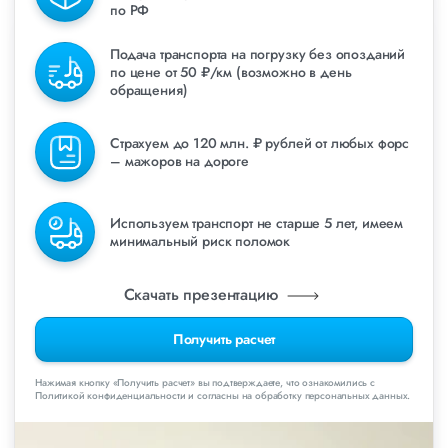
по РФ
Подача транспорта на погрузку без опозданий
по цене от 50 ₽/км (возможно в день
обращения)
Страхуем до 120 млн. ₽ рублей от любых форс
– мажоров на дороге
Используем транспорт не старше 5 лет, имеем
минимальный риск поломок
Скачать презентацию
Получить расчет
Нажимая кнопку «Получить расчет» вы подтверждаете, что ознакомились с
Политикой конфиденциальности и согласны на обработку персональных данных.