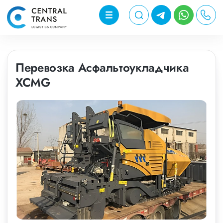
Перевозка Асфальтоукладчика
XCMG