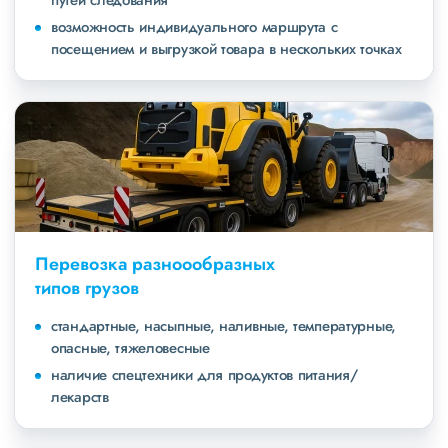
путей следования
возможность индивидуального маршрута с
посещением и выгрузкой товара в нескольких точках
Перевозка разноообразных
типов грузов
стандартные, насыпные, наливные, температурные,
опасные, тяжеловесные
наличие спецтехники для продуктов питания/
лекарств