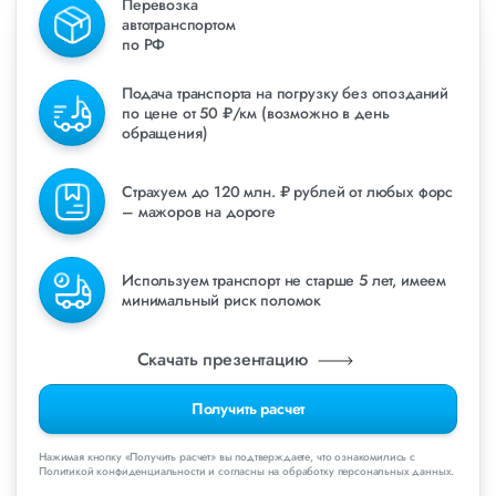
Перевозка
автотранспортом
по РФ
Подача транспорта на погрузку без опозданий
по цене от 50 ₽/км (возможно в день
обращения)
Страхуем до 120 млн. ₽ рублей от любых форс
– мажоров на дороге
Используем транспорт не старше 5 лет, имеем
минимальный риск поломок
Скачать презентацию
Получить расчет
Нажимая кнопку «Получить расчет» вы подтверждаете, что ознакомились с
Политикой конфиденциальности и согласны на обработку персональных данных.