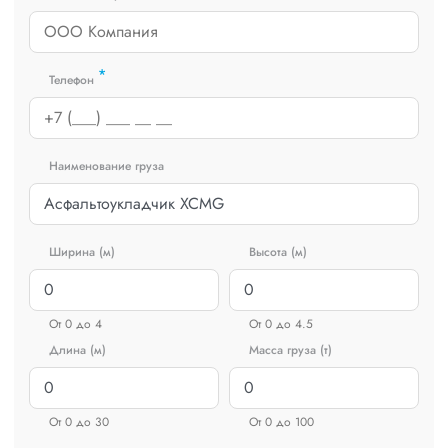
*
Телефон
Наименование груза
Ширина (м)
Высота (м)
От 0 до 4
От 0 до 4.5
Длина (м)
Масса груза (т)
От 0 до 30
От 0 до 100