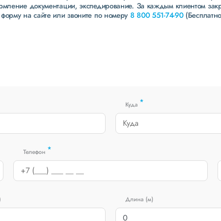
ормление документации, экспедирование. За каждым клиентом зак
 форму на сайте или звоните по номеру
8 800 551-74-90
(Бесплатно
*
Куда
*
Телефон
)
Длина (м)