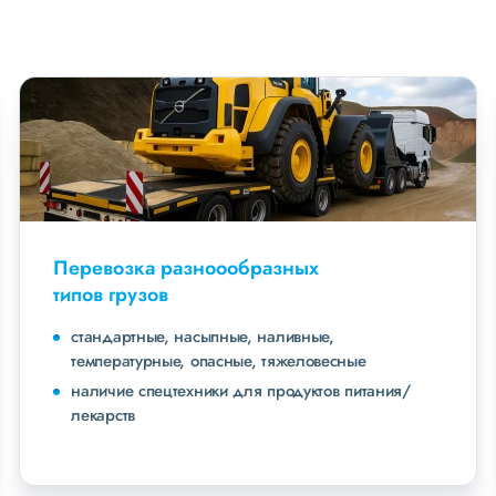
Перевозка разноообразных
типов грузов
стандартные, насыпные, наливные,
температурные, опасные, тяжеловесные
наличие спецтехники для продуктов питания/
лекарств