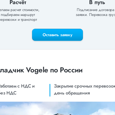
Расчёт
В путь
лаем расчет стоимости,
Подписание договора
подбираем маршрут
заявки. Перевозка груз
перевозки и транспорт
Оставить заявку
ладчик Vogele по России
Работаем с НДС и
Закрытие срочных перевозок
без НДС
день обращения