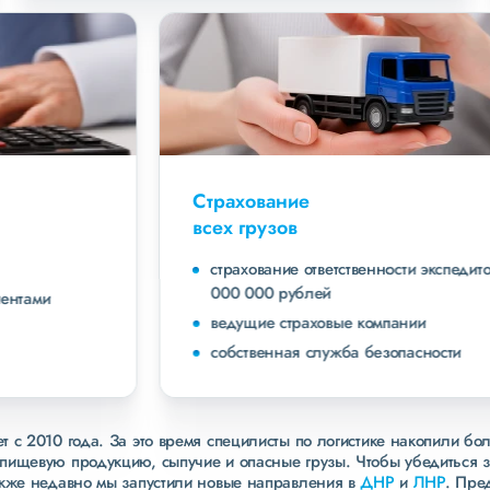
Страхование
всех грузов
страхование ответственности экспедитора до 40
000 000 рублей
ведущие страховые компании
собственная служба безопасности
 с 2010 года. За это время специлисты по логистике накопили бо
пищевую продукцию, сыпучие и опасные грузы. Чтобы убедиться 
акже недавно мы запустили новые направления в
ДНР
и
ЛНР
. Пре