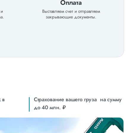
Оплата
 и
Выставляем счет и отправляем
а.
закрывающие документы.
 в
Страхование вашего груза на сумму
до 40 млн. ₽