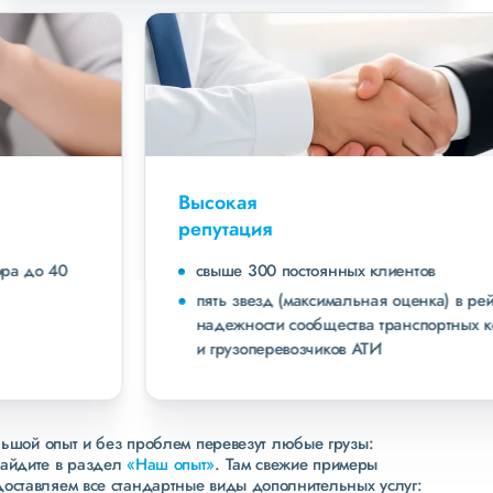
Высокая
репутация
свыше 300 постоянных клиентов
пять звезд (максимальная оценка) в рейтинге
надежности сообщества транспортных компаний
и грузоперевозчиков АТИ
льшой опыт и без проблем перевезут любые грузы:
зайдите в раздел
«Наш опыт»
. Там свежие примеры
доставляем все стандартные виды дополнительных услуг: