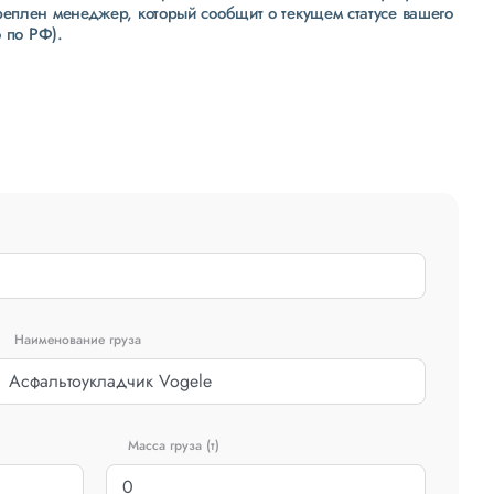
реплен менеджер, который сообщит о текущем статусе вашего
 по РФ).
Наименование груза
Масса груза (т)