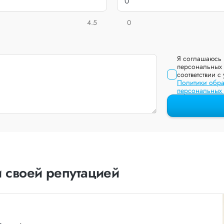
4.5
0
Я соглашаюсь 
персональных 
соответствии с
Политики обра
персональных
 своей репутацией