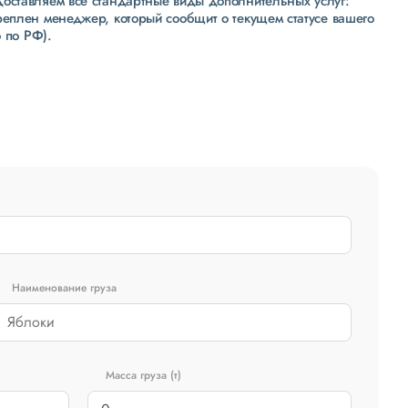
доставляем все стандартные виды дополнительных услуг:
реплен менеджер, который сообщит о текущем статусе вашего
 по РФ).
Наименование груза
Масса груза (т)