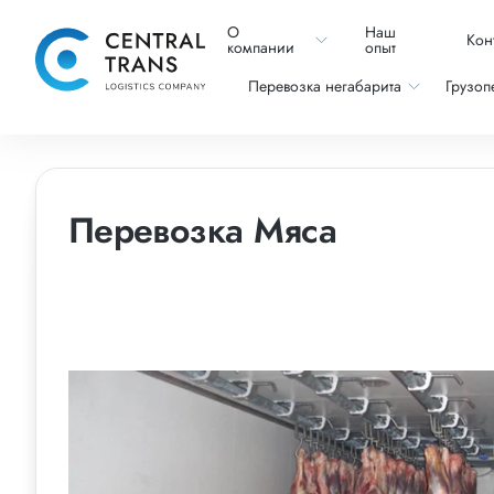
О
Наш
Кон
компании
опыт
Перевозка негабарита
Грузоп
Перевозка Мяса