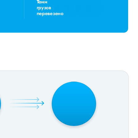
Тонн
грузов
перевезено