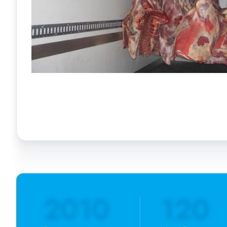
2010
120