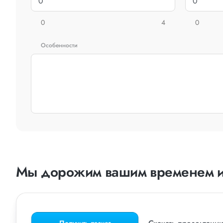
0
4
0
Особенности
Мы дорожим вашим временем и