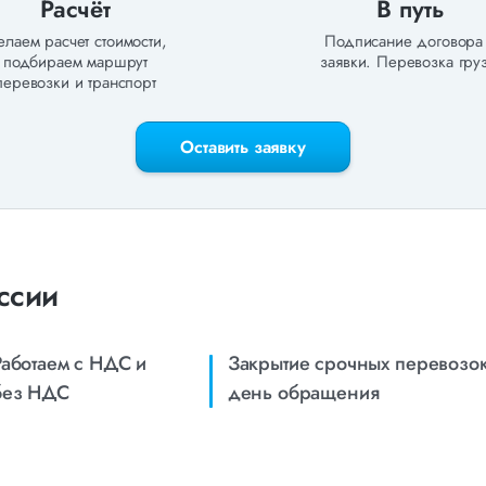
Расчёт
В путь
лаем расчет стоимости,
Подписание договора
подбираем маршрут
заявки. Перевозка груз
перевозки и транспорт
Оставить заявку
ссии
Работаем с НДС и
Закрытие срочных перевозок
без НДС
день обращения