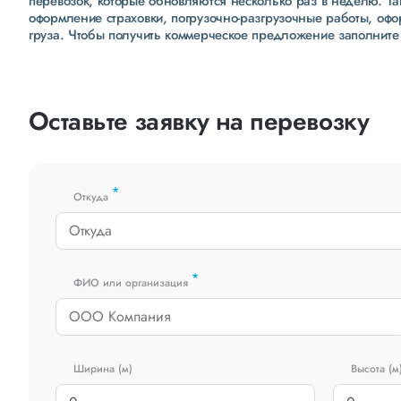
перевозок, которые обновляются несколько раз в неделю. Т
оформление страховки, погрузочно-разгрузочные работы, оф
груза. Чтобы получить коммерческое предложение заполните
Оставьте заявку на перевозку
*
Откуда
*
ФИО или организация
Ширина (м)
Высота (м