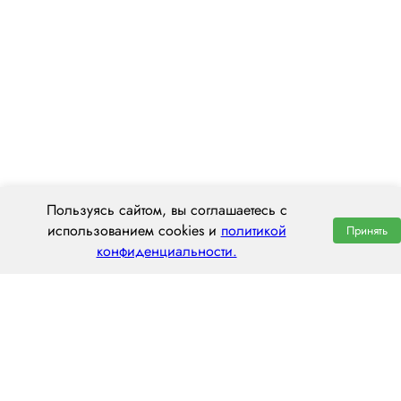
Пользуясь сайтом, вы соглашаетесь с
использованием cookies и
политикой
Принять
конфиденциальности.
ООО «ЦЕНТРАЛ ТРАНС»
630112, г. Новосибирск, ул. Фрунзе, 242
пн–пт: 8:00–20:00